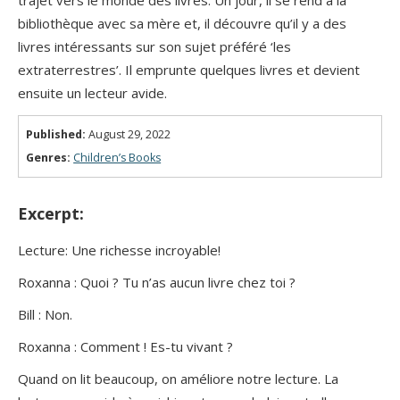
bibliothèque avec sa mère et, il découvre qu’il y a des
livres intéressants sur son sujet préféré ‘les
extraterrestres’. Il emprunte quelques livres et devient
ensuite un lecteur avide.
Published:
August 29, 2022
Genres:
Children’s Books
Excerpt:
Lecture: Une richesse incroyable!
Roxanna : Quoi ? Tu n’as aucun livre chez toi ?
Bill : Non.
Roxanna : Comment ! Es-tu vivant ?
Quand on lit beaucoup, on améliore notre lecture. La