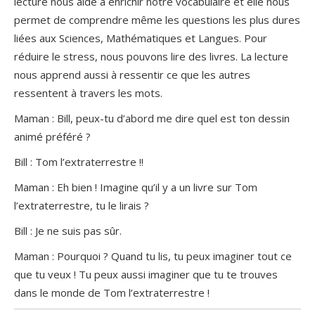
lecture nous aide à enrichir notre vocabulaire et elle nous
permet de comprendre même les questions les plus dures
liées aux Sciences, Mathématiques et Langues. Pour
réduire le stress, nous pouvons lire des livres. La lecture
nous apprend aussi à ressentir ce que les autres
ressentent à travers les mots.
Maman : Bill, peux-tu d’abord me dire quel est ton dessin
animé préféré ?
Bill : Tom l’extraterrestre !!
Maman : Eh bien ! Imagine qu’il y a un livre sur Tom
l’extraterrestre, tu le lirais ?
Bill : Je ne suis pas sûr.
Maman : Pourquoi ? Quand tu lis, tu peux imaginer tout ce
que tu veux ! Tu peux aussi imaginer que tu te trouves
dans le monde de Tom l’extraterrestre !