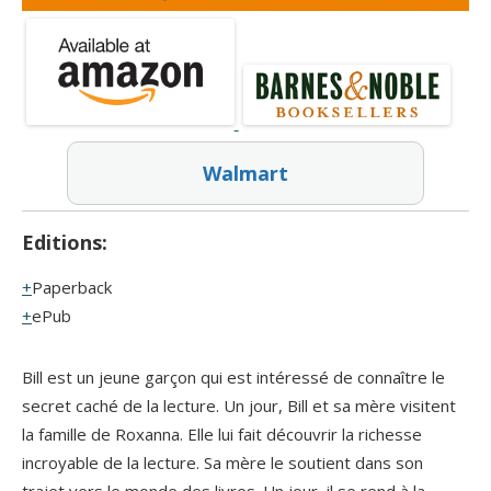
Walmart
Editions:
Paperback
ePub
Bill est un jeune garçon qui est intéressé de connaître le
secret caché de la lecture. Un jour, Bill et sa mère visitent
la famille de Roxanna. Elle lui fait découvrir la richesse
incroyable de la lecture. Sa mère le soutient dans son
trajet vers le monde des livres. Un jour, il se rend à la